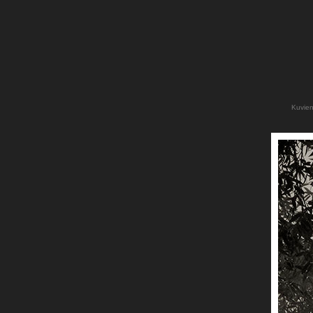
Kuvien