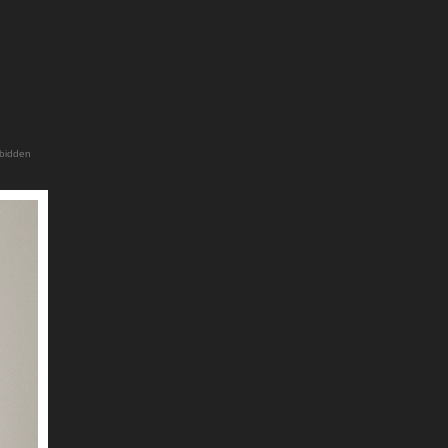
rbidden